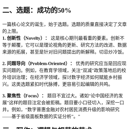
二、选题：成功的50%
一篇核心论文的诞生，始于选题。选题的质量直接决定了文章
的上限。
1. 创新性（Novelty）：
这是核心期刊最看重的要素。创新不
等于颠覆，它可以是理论视角的更新、研究方法的改进、数据
来源的拓展，甚至是针对旧问题提出的新解释。切忌炒冷饭。
2. 问题导向（Problem-Oriented）：
优秀的研究应当是回应现
实问题的。例如，在教育学领域，关注“双减”政策落地后的校
外培训治理；在经济学领域，探讨数字经济如何赋能乡村振
兴。这类选题紧扣时代脉搏，更容易引起编辑的共鸣。
3. 聚焦性（Focus）：
题目不宜过大。诸如“论中国经济的发
展”这样的题目注定会被拒稿。题目要小口径切入，深挖一口
井。例如，“数字普惠金融对农村居民消费升级的影响研究
——基于省级面板数据的实证分析”。”