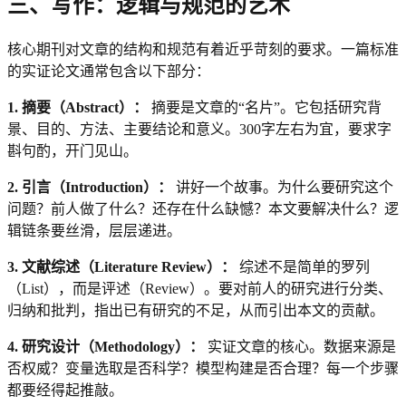
三、写作：逻辑与规范的艺术
核心期刊对文章的结构和规范有着近乎苛刻的要求。一篇标准
的实证论文通常包含以下部分：
1. 摘要（Abstract）：
摘要是文章的“名片”。它包括研究背
景、目的、方法、主要结论和意义。300字左右为宜，要求字
斟句酌，开门见山。
2. 引言（Introduction）：
讲好一个故事。为什么要研究这个
问题？前人做了什么？还存在什么缺憾？本文要解决什么？逻
辑链条要丝滑，层层递进。
3. 文献综述（Literature Review）：
综述不是简单的罗列
（List），而是评述（Review）。要对前人的研究进行分类、
归纳和批判，指出已有研究的不足，从而引出本文的贡献。
4. 研究设计（Methodology）：
实证文章的核心。数据来源是
否权威？变量选取是否科学？模型构建是否合理？每一个步骤
都要经得起推敲。