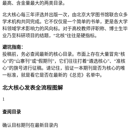
最高、含金量最大的两类目录。
北大核心每三年评选并出版一次，由北京大学图书馆联合众多
学术机构共同完成。它不仅仅是一个简单的书单，更是各大学
科领域学术影响力的风向标。对于高校教师评职称、博士生毕
业乃至科研项目的结题，“北核”往往是硬指标。
避坑指南：
投稿前，务必查阅最新的核心目录。市面上存在大量冒充“核
心”的“山寨刊”或“假期刊”，它们往往打着“遴选核心”、“准核
心”的旗号进行征稿。请记住，验证一本期刊是否为核心的唯
一标准，就是看它是否在最新的《总览》名单中。
北大核心发表全流程图解
1
查阅目录
确认目标期刊在最新目录内