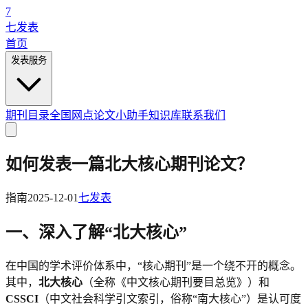
7
七发表
首页
发表服务
期刊目录
全国网点
论文小助手
知识库
联系我们
如何发表一篇北大核心期刊论文？
指南
2025-12-01
七发表
一、深入了解“北大核心”
在中国的学术评价体系中，“核心期刊”是一个绕不开的概念。
其中，
北大核心
（全称《中文核心期刊要目总览》）和
CSSCI
（中文社会科学引文索引，俗称“南大核心”）是认可度