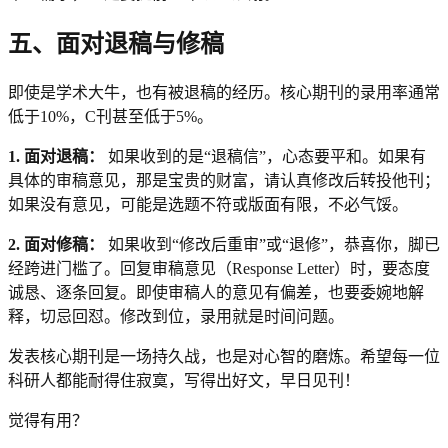
五、面对退稿与修稿
即使是学术大牛，也有被退稿的经历。核心期刊的录用率通常
低于10%，C刊甚至低于5%。
1. 面对退稿：
如果收到的是“退稿信”，心态要平和。如果有
具体的审稿意见，那是宝贵的财富，请认真修改后转投他刊；
如果没有意见，可能是选题不符或版面有限，不必气馁。
2. 面对修稿：
如果收到“修改后重审”或“退修”，恭喜你，脚已
经跨进门槛了。回复审稿意见（Response Letter）时，要态度
诚恳、逐条回复。即使审稿人的意见有偏差，也要委婉地解
释，切忌回怼。修改到位，录用就是时间问题。
发表核心期刊是一场持久战，也是对心智的磨炼。希望每一位
科研人都能耐得住寂寞，写得出好文，早日见刊！
觉得有用？