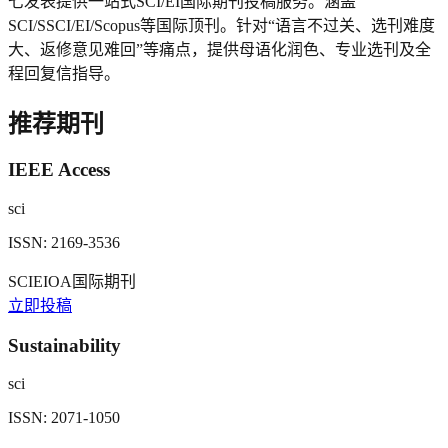
七发表提供一站式SCI/EI国际期刊投稿服务。涵盖
SCI/SSCI/EI/Scopus等国际顶刊。针对“语言不过关、选刊难度
大、返修意见难回”等痛点，提供母语化润色、专业选刊及全
程回复信指导。
推荐期刊
IEEE Access
sci
ISSN:
2169-3536
SCI
EI
OA
国际期刊
立即投稿
Sustainability
sci
ISSN:
2071-1050