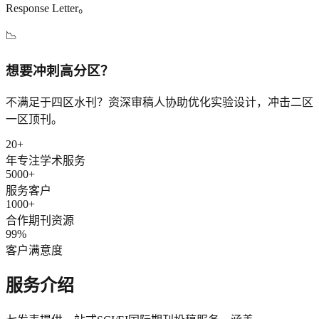
Response Letter。
📉
想要冲刺高分区？
不满足于四区水刊？资深审稿人协助优化实验设计，冲击二区
一区顶刊。
20
+
年专注学术服务
5000
+
服务客户
1000
+
合作期刊资源
99
%
客户满意度
服务介绍