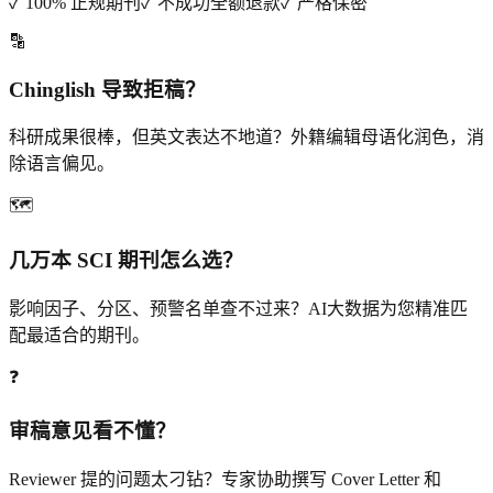
✓ 100% 正规期刊
✓ 不成功全额退款
✓ 严格保密
🔡
Chinglish 导致拒稿？
科研成果很棒，但英文表达不地道？外籍编辑母语化润色，消
除语言偏见。
🗺️
几万本 SCI 期刊怎么选？
影响因子、分区、预警名单查不过来？AI大数据为您精准匹
配最适合的期刊。
❓
审稿意见看不懂？
Reviewer 提的问题太刁钻？专家协助撰写 Cover Letter 和