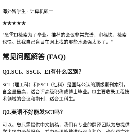
海外留学生 · 计算机硕士
★★★★★
"
急需EI检索为了毕业。推荐的会议非常靠谱，审稿快，检索
也快。比我自己盲目在网上找的那些水会强太多了。
"
常见问题解答 (FAQ)
Q
1
.
SCI、SSCI、EI有什么区别？
SCI（理工科）和SSCI（社科）是国际公认的顶级期刊索引，
含金量最高，适合评高级职称或博士毕业。EI主要收录工程技
术领域的会议和期刊，适合工科生。
Q
2
.
英语不好能发SCI吗？
可以。您只需提供中文初稿，我们有专业的翻译团队为您提供
学术级中译英服务，并由母语外教进行深度润色，确保语言达