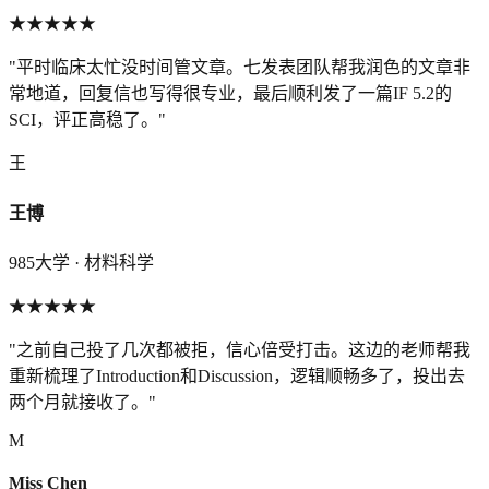
★★★★★
"
平时临床太忙没时间管文章。七发表团队帮我润色的文章非
常地道，回复信也写得很专业，最后顺利发了一篇IF 5.2的
SCI，评正高稳了。
"
王
王博
985大学 · 材料科学
★★★★★
"
之前自己投了几次都被拒，信心倍受打击。这边的老师帮我
重新梳理了Introduction和Discussion，逻辑顺畅多了，投出去
两个月就接收了。
"
M
Miss Chen