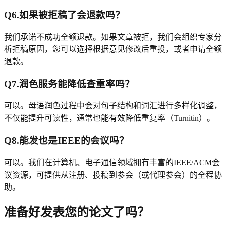
Q
6
.
如果被拒稿了会退款吗？
我们承诺不成功全额退款。如果文章被拒，我们会组织专家分
析拒稿原因，您可以选择根据意见修改后重投，或者申请全额
退款。
Q
7
.
润色服务能降低查重率吗？
可以。母语润色过程中会对句子结构和词汇进行多样化调整，
不仅能提升可读性，通常也能有效降低重复率（Turnitin）。
Q
8
.
能发也是IEEE的会议吗？
可以。我们在计算机、电子通信领域拥有丰富的IEEE/ACM会
议资源，可提供从注册、投稿到参会（或代理参会）的全程协
助。
准备好发表您的论文了吗？