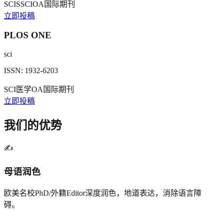
SCI
SSCI
OA
国际期刊
立即投稿
PLOS ONE
sci
ISSN:
1932-6203
SCI
医学
OA
国际期刊
立即投稿
我们的优势
✍️
母语润色
欧美名校PhD/外籍Editor深度润色，地道表达，消除语言障
碍。