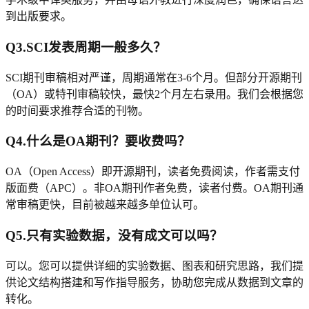
到出版要求。
Q
3
.
SCI发表周期一般多久？
SCI期刊审稿相对严谨，周期通常在3-6个月。但部分开源期刊
（OA）或特刊审稿较快，最快2个月左右录用。我们会根据您
的时间要求推荐合适的刊物。
Q
4
.
什么是OA期刊？要收费吗？
OA（Open Access）即开源期刊，读者免费阅读，作者需支付
版面费（APC）。非OA期刊作者免费，读者付费。OA期刊通
常审稿更快，目前被越来越多单位认可。
Q
5
.
只有实验数据，没有成文可以吗？
可以。您可以提供详细的实验数据、图表和研究思路，我们提
供论文结构搭建和写作指导服务，协助您完成从数据到文章的
转化。