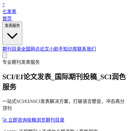
7
七发表
首页
发表服务
期刊目录
全国网点
论文小助手
知识库
联系我们
专业期刊发表服务
SCI/EI论文发表_国际期刊投稿_SCI润色
服务
一站式SCI/EI/SSCI发表解决方案，打破语言壁垒，冲击高分
顶刊
🚀
立即咨询投稿
浏览期刊目录