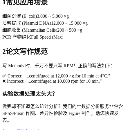
1
常见应用场景
细菌沉淀 (E. coli)
3,000 ~ 5,000 ×g
质粒提取 (Plasmid DNA)
12,000 ~ 15,000 ×g
细胞收集 (Mammalian Cells)
200 ~ 500 ×g
PCR 产物纯化
Full Speed (Max)
2
论文写作规范
写 Methods 时，千万不要只写 RPM！正确的写法如下：
✅ Correct: "...centrifuged at 12,000 ×g for 10 min at 4°C."
❌ Incorrect: "...centrifuged at 10,000 rpm for 10 min."
实验数据处理太头大？
做完却不知道怎么统计分析？我们的**数据分析服务**包含
SPSS/Prism 作图、差异性检验及 Figure 制作，助您快速发
表。