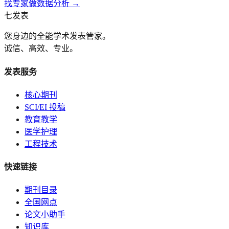
找专家做数据分析 →
七发表
您身边的全能学术发表管家。
诚信、高效、专业。
发表服务
核心期刊
SCI/EI 投稿
教育教学
医学护理
工程技术
快速链接
期刊目录
全国网点
论文小助手
知识库