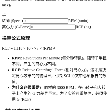
max)。
⇌
转速 (Speed)
RPM (r/min)
离心力 (G-Force)
RCF (×g)
换算公式原理
RCF = 1.118 × 10⁻⁵ × r × (RPM)²
RPM:
Revolutions Per Minute (每分钟转数)。随转子半径
不同，产生的离心力不同。
RCF:
Relative Centrifugal Force (相对离心力)。这才是决
定离心效果的的物理量，也是 SCI 论文中必须报告的数
值。
为什么这很重要？
同样的 3000 RPM，在小转子和大转
子上产生的 G 力差异巨大。为了实验可重复性，必须使
用 G (RCF)。