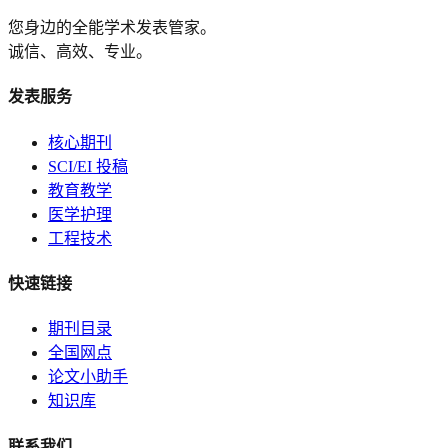
您身边的全能学术发表管家。
诚信、高效、专业。
发表服务
核心期刊
SCI/EI 投稿
教育教学
医学护理
工程技术
快速链接
期刊目录
全国网点
论文小助手
知识库
联系我们