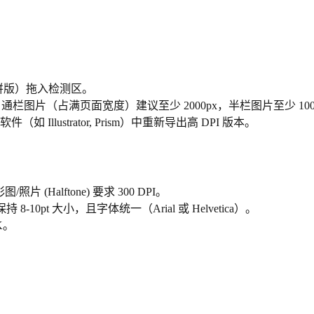
图拼版）拖入检测区。
图片（占满页面宽度）建议至少 2000px，半栏图片至少 100
llustrator, Prism）中重新导出高 DPI 版本。
图/照片 (Halftone) 要求 300 DPI。
pt 大小，且字体统一（Arial 或 Helvetica）。
K。