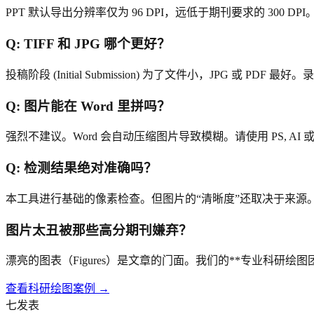
PPT 默认导出分辨率仅为 96 DPI，远低于期刊要求的 30
Q:
TIFF 和 JPG 哪个更好？
投稿阶段 (Initial Submission) 为了文件小，JPG 或 PDF 最好。
Q:
图片能在 Word 里拼吗？
强烈不建议。Word 会自动压缩图片导致模糊。请使用 PS, AI
Q:
检测结果绝对准确吗？
本工具进行基础的像素检查。但图片的“清晰度”还取决于来源
图片太丑被那些高分期刊嫌弃？
漂亮的图表（Figures）是文章的门面。我们的**专业科研绘图
查看科研绘图案例 →
七发表