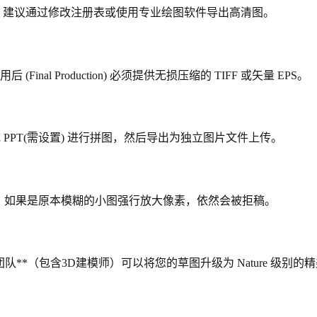
0 DPI。建议通过修改注册表或使用专业绘图软件导出高清图。
录用后 (Final Production) 必须提供无损压缩的 TIFF 或矢量 EPS。
 或 PPT(需设置) 进行拼图，然后导出为独立图片文件上传。
。如果是原本模糊的小图强行放大像素，依然会被拒稿。
团队**（包含3D建模师）可以将您的草图升级为 Nature 级别的