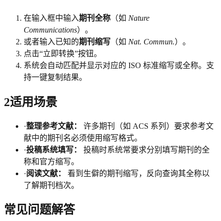
在输入框中输入
期刊全称
（如
Nature
Communications
）。
或者输入已知的
期刊缩写
（如
Nat. Commun.
）。
点击“立即转换”按钮。
系统会自动匹配并显示对应的 ISO 标准缩写或全称。支
持一键复制结果。
2
适用场景
·
整理参考文献：
许多期刊（如 ACS 系列）要求参考文
献中的期刊名必须使用缩写格式。
·
投稿系统填写：
投稿时系统常要求分别填写期刊的全
称和官方缩写。
·
阅读文献：
看到生僻的期刊缩写，反向查询其全称以
了解期刊档次。
常见问题解答