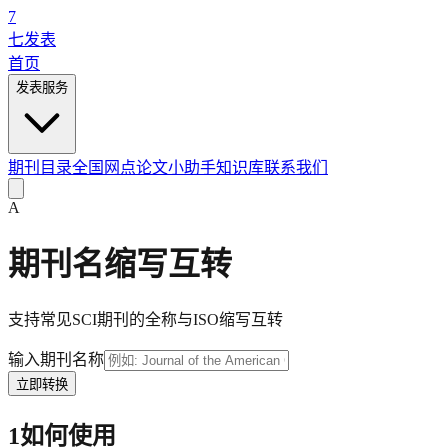
7
七发表
首页
发表服务
期刊目录
全国网点
论文小助手
知识库
联系我们
A
期刊名缩写互转
支持常见SCI期刊的全称与ISO缩写互转
输入期刊名称
立即转换
1
如何使用