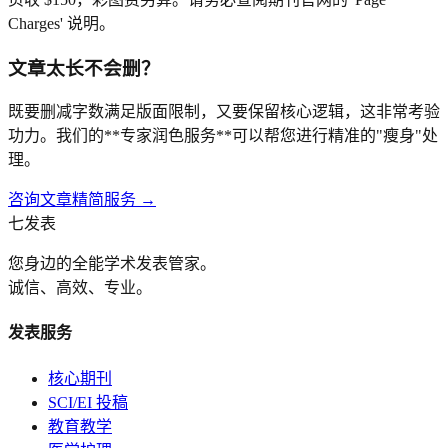
Charges' 说明。
文章太长不会删？
既要删减字数满足版面限制，又要保留核心逻辑，这非常考验
功力。我们的**专家润色服务**可以帮您进行精准的"瘦身"处
理。
咨询文章精简服务 →
七发表
您身边的全能学术发表管家。
诚信、高效、专业。
发表服务
核心期刊
SCI/EI 投稿
教育教学