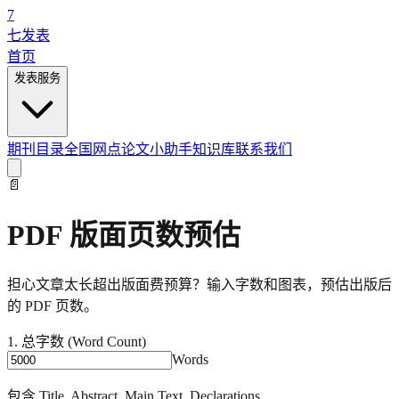
7
七发表
首页
发表服务
期刊目录
全国网点
论文小助手
知识库
联系我们
📄
PDF 版面页数预估
担心文章太长超出版面费预算？输入字数和图表，预估出版后
的 PDF 页数。
1. 总字数 (Word Count)
Words
包含 Title, Abstract, Main Text, Declarations