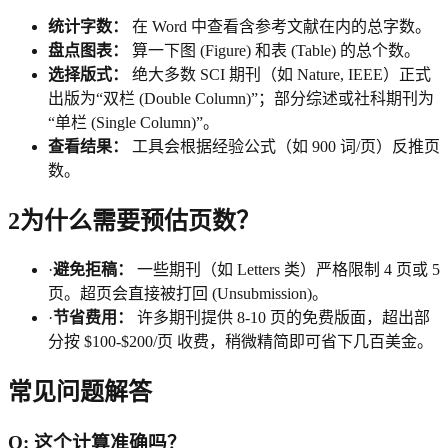
统计字数：
在 Word 中查看含参考文献在内的总字数。
盘点图表：
算一下图 (Figure) 和表 (Table) 的总个数。
选择版式：
绝大多数 SCI 期刊（如 Nature, IEEE）正式
出版为“双栏 (Double Column)”；部分综述或社科期刊为
“单栏 (Single Column)”。
查看结果：
工具会根据经验公式（如 900 词/页）反推页
数。
2
为什么需要预估页数？
·
避免拒稿：
一些期刊（如 Letters 类）严格限制 4 页或 5
页。超页会直接被打回 (Unsubmission)。
·
节省费用：
许多期刊提供 8-10 页的免费版面，超出部
分按 $100-$200/页 收费，稍微精简即可省下几百美金。
常见问题解答
Q:
这个计算准确吗？