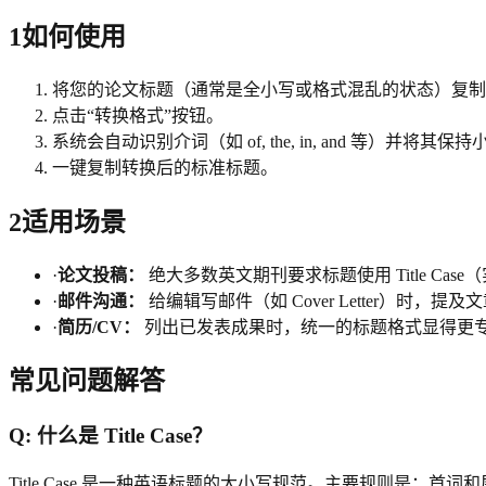
1
如何使用
将您的论文标题（通常是全小写或格式混乱的状态）复制
点击“转换格式”按钮。
系统会自动识别介词（如 of, the, in, and 等）并
一键复制转换后的标准标题。
2
适用场景
·
论文投稿：
绝大多数英文期刊要求标题使用 Title Cas
·
邮件沟通：
给编辑写邮件（如 Cover Letter）时，提
·
简历/CV：
列出已发表成果时，统一的标题格式显得更
常见问题解答
Q:
什么是 Title Case？
Title Case 是一种英语标题的大小写规范。主要规则是：首词和