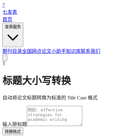
7
七发表
首页
发表服务
期刊目录
全国网点
论文小助手
知识库
联系我们
T
标题大小写转换
自动将论文标题转换为标准的 Title Case 格式
输入原标题
转换格式