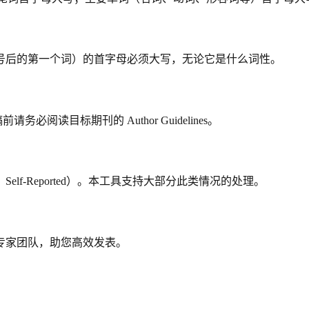
即冒号后的第一个词）的首字母必须大写，无论它是什么词性。
务必阅读目标期刊的 Author Guidelines。
f-Reported）。本工具支持大部分此类情况的处理。
专家团队，助您高效发表。