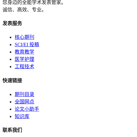
您身边的全能学术发表管家。
诚信、高效、专业。
发表服务
核心期刊
SCI/EI 投稿
教育教学
医学护理
工程技术
快速链接
期刊目录
全国网点
论文小助手
知识库
联系我们