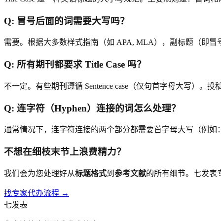
Q:
冒号后面的词需要大写吗？
需要。根据大多数样式指南（如 APA, MLA），副标题（
Q:
所有期刊都要求 Title Case 吗？
不一定。有些期刊遵循 Sentence case（仅句首字母大写）。投稿前请
Q:
连字符（Hyphen）连接的词怎么处理？
通常情况下，连字符连接的两个部分都需要首字母大写（例如：Sel
不想在细枝末节上浪费精力？
我们会为您处理好从
标题格式
到
参考文献
的所有细节。七发表
找专家代办流程 →
七发表